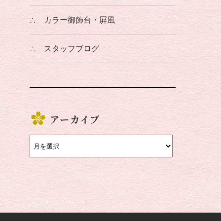
∴
カラー御飾台・屛風
∴
スタッフブログ
アーカイブ