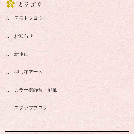
カテゴリ
∴
テモトクヨウ
∴
お知らせ
∴
新企画
∴
押し花アート
∴
カラー御飾台・屛風
∴
スタッフブログ