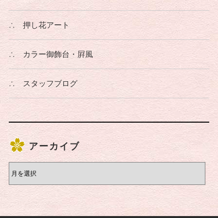
∴
押し花アート
∴
カラー御飾台・屛風
∴
スタッフブログ
アーカイブ