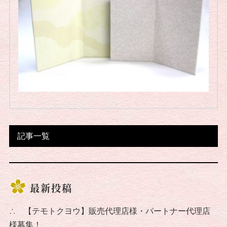
記事一覧
最新投稿
∴
【テモトクヨウ】販売代理店様・パートナー代理店
様募集！