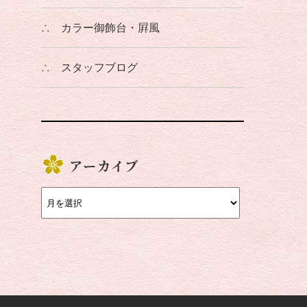
∴
カラー御飾台・屛風
∴
スタッフブログ
アーカイブ