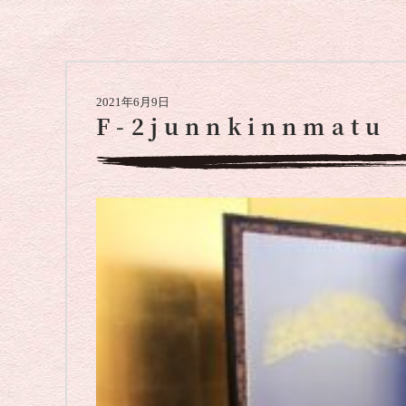
2021年6月9日
F-2junnkinnmatu