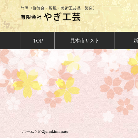
静岡〈御飾台・屛風・美術工芸品 製造〉
TOP
見本市リスト
ホーム
>
F-2junnkinnmatu