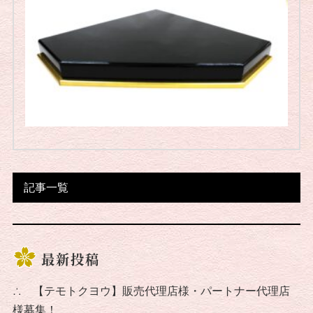
記事一覧
最新投稿
∴
【テモトクヨウ】販売代理店様・パートナー代理店
様募集！