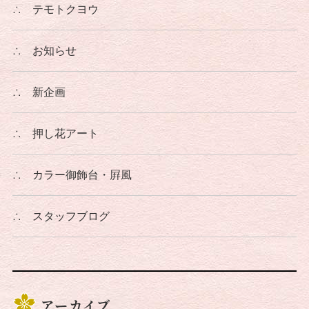
∴
テモトクヨウ
∴
お知らせ
∴
新企画
∴
押し花アート
∴
カラー御飾台・屛風
∴
スタッフブログ
アーカイブ