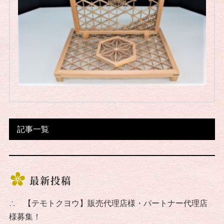
記事一覧
最新投稿
∴
【テモトクヨウ】販売代理店様・パートナー代理店
様募集！