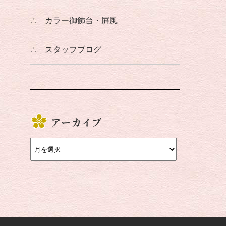
∴
カラー御飾台・屛風
∴
スタッフブログ
アーカイブ