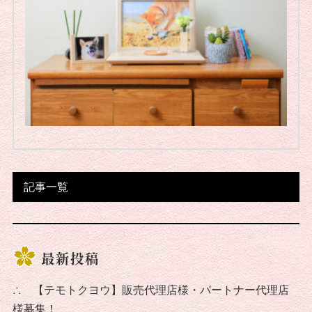
記事一覧
最新投稿
∴
【テモトクヨウ】販売代理店様・パートナー代理店
様募集！