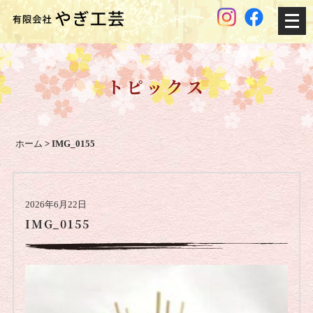
メ
ニ
ュ
ー
トピックス
を
開
く
ホーム
>
IMG_0155
2026年6月22日
IMG_0155