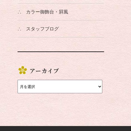
∴
カラー御飾台・屛風
∴
スタッフブログ
アーカイブ