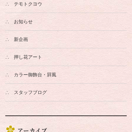
∴
テモトクヨウ
∴
お知らせ
∴
新企画
∴
押し花アート
∴
カラー御飾台・屛風
∴
スタッフブログ
アーカイブ